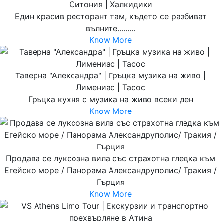
Ситония | Халкидики
Един красив ресторант там, където се разбиват
вълните.........
Know More
Таверна "Александра" | Гръцка музика на живо |
Лимениас | Тасос
Гръцка кухня с музика на живо всеки ден
Know More
Продава се луксозна вила със страхотна гледка към
Егейско море / Панорама Александруполис/ Тракия /
Гърция
Know More