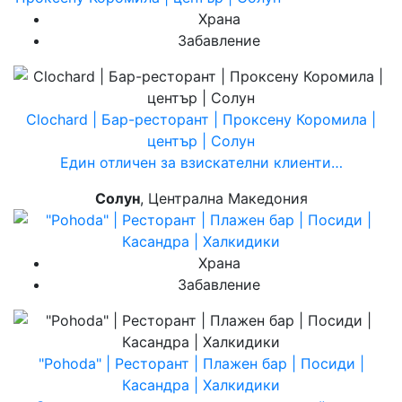
Храна
Забавление
Clochard | Бар-ресторант | Проксену Коромила |
център | Солун
Един отличен за взискателни клиенти…
Солун
, Централна Македония
Храна
Забавление
"Pohoda" | Ресторант | Плажен бар | Посиди |
Касандра | Халкидики