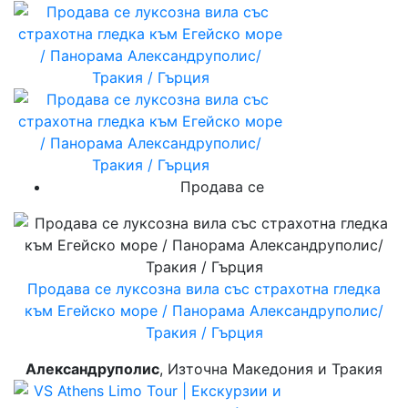
Продава се
Продава се луксозна вила със страхотна гледка
към Егейско море / Панорама Александруполис/
Тракия / Гърция
Александруполис
, Източна Македония и Тракия