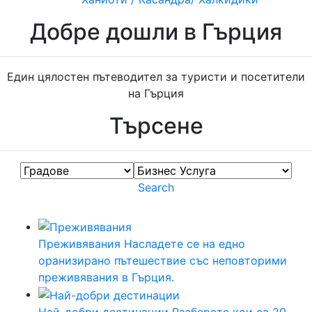
Добре дошли в Гърция
Един цялостен пътеводител за туристи и посетители
на Гърция
Търсене
Градове
Бизнес
Услуга
Search
Преживявания
Насладете се на едно
оранизирано пътешествие със неповторими
преживявания в Гърция.
Най-добри дестинации
Разберете кои са 20-