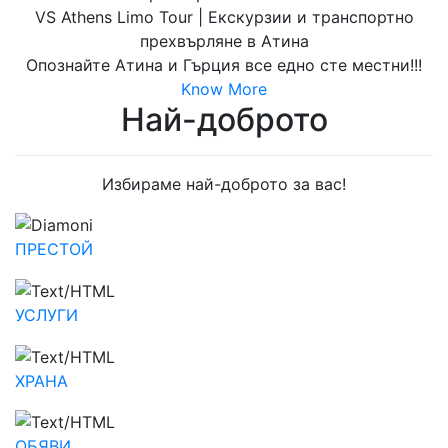
VS Athens Limo Tour | Екскурзии и транспортно
прехвърляне в Атина
Опознайте Атина и Гърция все едно сте местни!!!
Know More
Най-доброто
Избираме най-доброто за вас!
ПРЕСТОЙ
УСЛУГИ
ХРАНА
ОБЯВИ