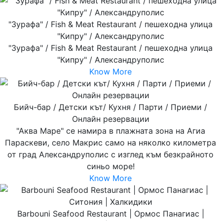
"Зурафа" / Fish & Meat Restaurant / пешеходна улица
"Кипру" / Александруполис
"Зурафа" / Fish & Meat Restaurant / пешеходна улица
"Кипру" / Александруполис
Know More
Бийч-бар / Детски кът/ Кухня / Парти / Приеми /
Онлайн резервации
"Аква Маре" се намира в плажната зона на Агиа
Параскеви, село Макрис само на няколко километра
от град Александруполис с изглед към безкрайното
синьо море!
Know More
Barbouni Seafood Restaurant | Ормос Панагиас |