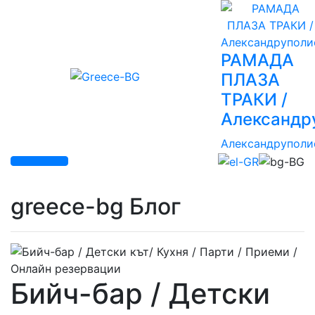
РАМАДА
ПЛАЗА
ТРАКИ /
Александр
Александруполи
greece-bg Блог
Бийч-бар / Детски