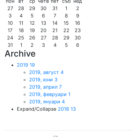
пон
вт
ср
четв
пет
съб
нед
27
28
29
30
31
1
2
3
4
5
6
7
8
9
10
11
12
13
14
15
16
17
18
19
20
21
22
23
24
25
26
27
28
29
30
31
1
2
3
4
5
6
Archive
2019
19
2019, август
4
2019, юни
3
2019, април
7
2019, февруари
1
2019, януари
4
Expand/Collapse
2018
13