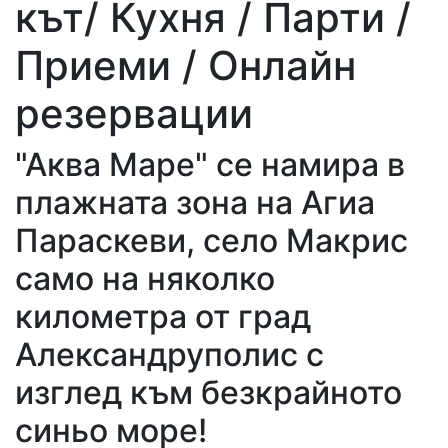
кът/ Кухня / Парти /
Приеми / Онлайн
резервации
"Аква Маре" се намира в
плажната зона на Агиа
Параскеви, село Макрис
само на няколко
километра от град
Александруполис с
изглед към безкрайното
синьо море!