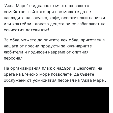
"Аква Маре" е идеалното място за вашето
семейство, тъй като при нас можете да се
насладите на закуска, кафе, освежителни напитки
или коктейли , докато децета ви се забавляват на
сенчестия детски кът!
За обяд можете да опитате лек обяд, приготвен в
нашата от пресни продукти за кулинарните
любители и поднесен навреме от опитния
персонал.
На организирания плаж с чадъри и шезлонги, на
брега на Егейско море позволете да бъдете
обслужени от усмихнатия песонал на "Аква Маре".