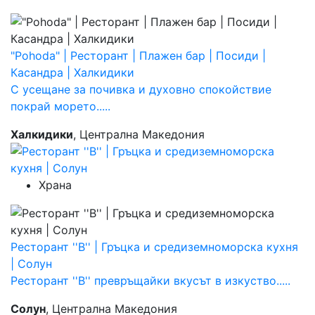
"Pohoda" | Ресторант | Плажен бар | Посиди |
Касандра | Халкидики
С усещане за почивка и духовно спокойствие
покрай морето.....
Халкидики
, Централна Македония
Храна
Ресторант ''B'' | Гръцка и средиземноморска кухня
| Солун
Ресторант ''B'' превръщайки вкусът в изкуство.....
Солун
, Централна Македония