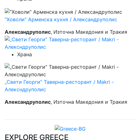
‘’Ховоли’’ Арменска кухня / Александруполис
Александруполис
, Източна Македония и Тракия
Храна
„Свети Георги” Таверна-ресторант / Makri -
Алексндруполис
Александруполис
, Източна Македония и Тракия
EXPLORE GREECE