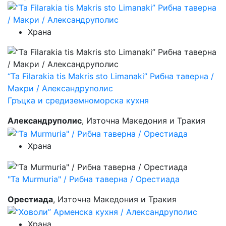
Храна
“Ta Filarakia tis Makris sto Limanaki” Рибна таверна /
Макри / Александруполис
Гръцка и средиземноморска кухня
Александруполис
, Източна Македония и Тракия
Храна
"Ta Murmuria" / Рибна таверна / Орестиада
Орестиада
, Източна Македония и Тракия
Храна