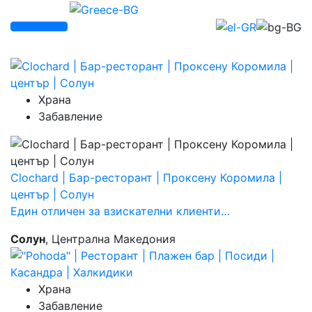
Храна
Забавление
Clochard | Бар-ресторант | Проксену Коромила |
център | Солун
Един отличен за взискателни клиенти…
Солун
, Централна Македония
Храна
Забавление