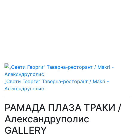
„Свети Георги” Таверна-ресторант / Makri -
Алексндруполис
РАМАДА ПЛАЗА ТРАКИ /
Александруполис
GALLERY