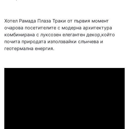
Хотел Рамада Плаза Траки от първия момент
очарова посетителите с модерна архитектура
комбинирана с луксозен елегантен декор,който
почита природата използвайки слънчева и
геотермална енергия.