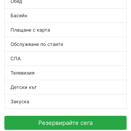
Обяд
Басейн
Плащане с карта
Обслужване по стаите
СПА
Телевизия
Детски кът
Закуска
Резервирайте сега