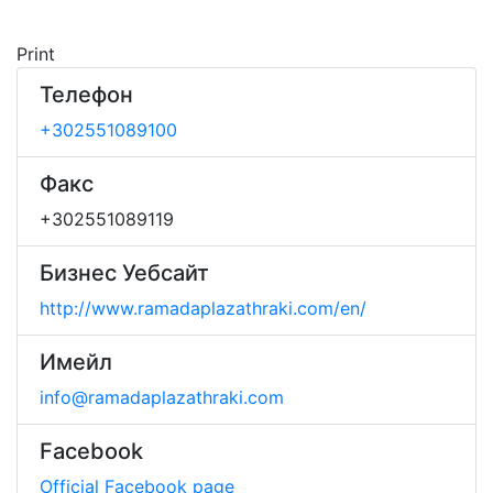
Print
Телефон
+302551089100
Факс
+302551089119
Бизнес Уебсайт
http://www.ramadaplazathraki.com/en/
Имейл
info@ramadaplazathraki.com
Facebook
Official Facebook page