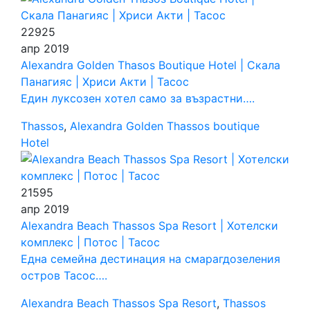
22925
апр
2019
Alexandra Golden Thasos Boutique Hotel | Скала
Панагияс | Хриси Акти | Тасос
Един луксозен хотел само за възрастни….
Thassos
,
Alexandra Golden Thassos boutique
Hotel
21595
апр
2019
Alexandra Beach Thassos Spa Resort | Хотелски
комплекс | Потос | Тасос
Една семейна дестинация на смарагдозеления
остров Тасос….
Alexandra Beach Thassos Spa Resort
,
Thassos