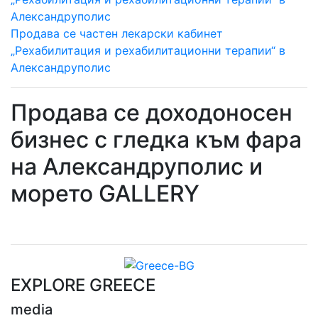
Продава се частен лекарски кабинет
„Рехабилитация и рехабилитационни терапии“ в
Александруполис
Продава се доходоносен
бизнес с гледка към фара
на Александруполис и
морето GALLERY
EXPLORE GREECE
media