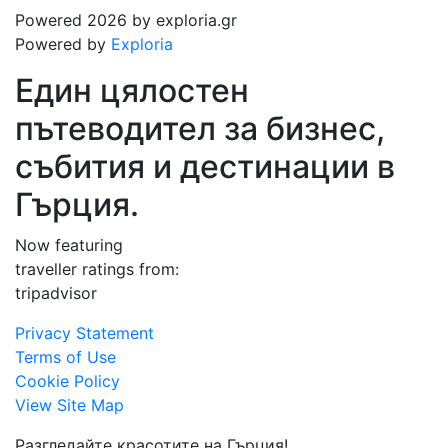
Powered 2026 by exploria.gr
Powered by
Exploria
Един цялостен
пътеводител за бизнес,
събития и дестинации в
Гърция.
Now featuring
traveller ratings from:
tripadvisor
Privacy Statement
Terms of Use
Cookie Policy
View Site Map
Разгледайте красотите на Гърция!