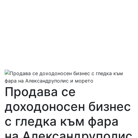
Продава се
доходоносен бизнес
с гледка към фара
на Александруполис