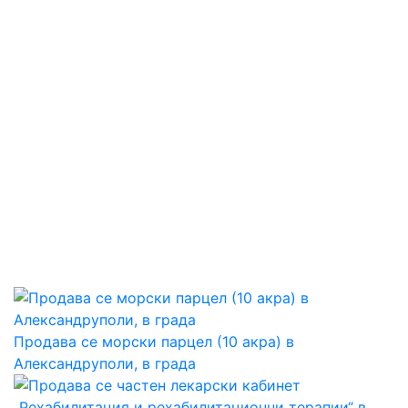
Продава се морски парцел (10 акра) в
Александруполи, в града