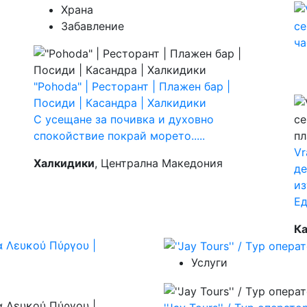
Храна
Забавление
"Pohoda" | Ресторант | Плажен бар |
Посиди | Касандра | Халкидики
С усещане за почивка и духовно
спокойствие покрай морето.....
Vr
Халкидики
, Централна Македония
де
из
Ед
Ка
Услуги