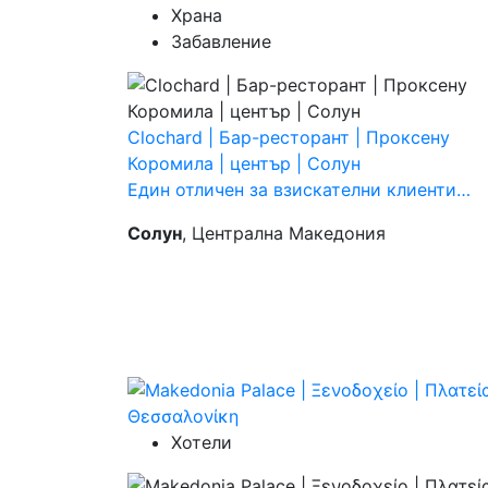
Храна
Забавление
Clochard | Бар-ресторант | Проксену
Коромила | център | Солун
Един отличен за взискателни клиенти…
Солун
, Централна Македония
Хотели