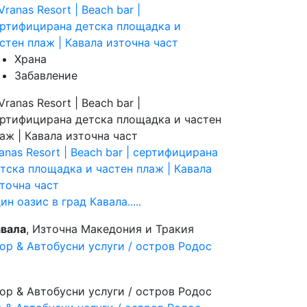
Храна
Забавление
anas Resort | Beach bar | сертифицирана
тска площадка и частен плаж | Кавала
точна част
ин оазис в град Кавала.....
вала
, Източна Македония и Тракия