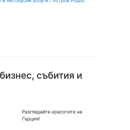
тор & Автобусни услуги / остров Родос
бизнес, събития и
Разгледайте красотите на
Гърция!