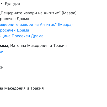
Култура
ещерните извори на Ангитис“ (Маара)
росечен Драма
бщина Пресечен Драма
рама
, Източна Македония и Тракия
на Македония и Тракия