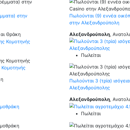
έμματα) στην
Πωλούνται (9) εννέα οικόπ
στην Αλεξανδρούπολη
και Θράκη
Αλεξανδρούπολη
, Ανατολ
Πωλείται
ς Κομοτηνής
κη
Πωλούνται 3 (τρία) ισόγει
Αλεξανδρούπολης
Αλεξανδρούπολη
, Ανατολ
Πωλείται