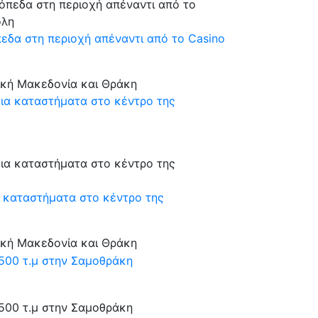
εδα στη περιοχή απέναντι από το Casino
ική Μακεδονία και Θράκη
α καταστήματα στο κέντρο της
ική Μακεδονία και Θράκη