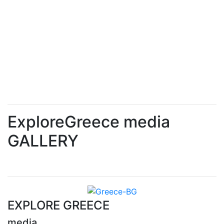
ExploreGreece media
GALLERY
EXPLORE GREECE
media