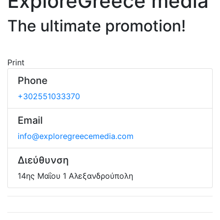
ExploreGreece media
The ultimate promotion!
Print
Phone
+302551033370
Email
info@exploregreecemedia.com
Διεύθυνση
14ης Μαΐου 1 Αλεξανδρούπολη