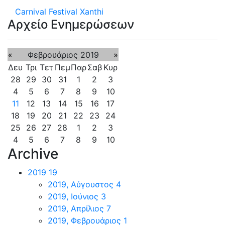
Carnival Festival Xanthi
Αρχείο Ενημερώσεων
«
Φεβρουάριος 2019
»
Δευ
Τρι
Τετ
Πεμ
Παρ
Σαβ
Κυρ
28
29
30
31
1
2
3
4
5
6
7
8
9
10
11
12
13
14
15
16
17
18
19
20
21
22
23
24
25
26
27
28
1
2
3
4
5
6
7
8
9
10
Archive
2019
19
2019, Αύγουστος
4
2019, Ιούνιος
3
2019, Απρίλιος
7
2019, Φεβρουάριος
1