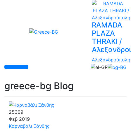
RAMADA
PLAZA
THRAKI /
Αλεξανδρο
Αλεξανδρούπολη
greece-bg Blog
25309
Φεβ
2019
Kαρναβάλι Ξάνθης