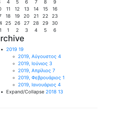
3
4
5
6
7
8
9
0
11
12
13
14
15
16
7
18
19
20
21
22
23
4
25
26
27
28
29
30
1
1
2
3
4
5
6
rchive
2019
19
2019, Αύγουστος
4
2019, Ιούνιος
3
2019, Απρίλιος
7
2019, Φεβρουάριος
1
2019, Ιανουάριος
4
Expand/Collapse
2018
13