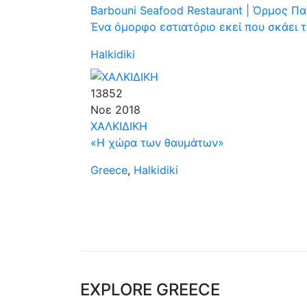
Barbouni Seafood Restaurant | Όρμος Παν
Ένα όμορφο εστιατόριο εκεί που σκάει 
Halkidiki
13852
Νοε
2018
ΧΑΛΚΙΔΙΚΗ
«Η χώρα των θαυμάτων»
Greece
,
Halkidiki
EXPLORE GREECE